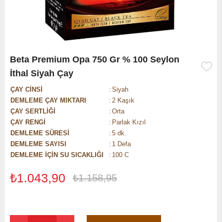
Beta Premium Opa 750 Gr % 100 Seylon
İthal Siyah Çay
ÇAY CİNSİ
:
Siyah
DEMLEME ÇAY MIKTARI
:
2 Kaşık
ÇAY SERTLİĞİ
:
Orta
ÇAY RENGİ
:
Parlak Kızıl
DEMLEME SÜRESİ
:
5 dk.
DEMLEME SAYISI
:
1 Defa
DEMLEME İÇİN SU SICAKLIĞI
:
100 C
₺1.043,90
₺1.158,95