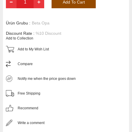
Ürün Grubu :
Beta Opa
Discount Rate
:
%
10
Discount
Add to Collection
Add to My Wish List
Compare
Notify me when the price goes down
Free Shipping
Recommend
Write a comment