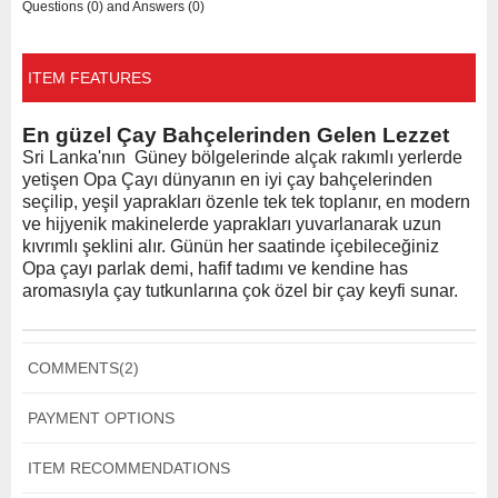
Questions (0) and Answers (0)
ITEM FEATURES
En güzel Çay Bahçelerinden Gelen Lezzet
Sri Lanka'nın Güney bölgelerinde alçak rakımlı yerlerde
yetişen Opa Çayı dünyanın en iyi çay bahçelerinden
seçilip, yeşil yaprakları özenle tek tek toplanır, en modern
ve hijyenik makinelerde yaprakları yuvarlanarak uzun
kıvrımlı şeklini alır. Günün her saatinde içebileceğiniz
Opa çayı parlak demi, hafif tadımı ve kendine has
aromasıyla çay tutkunlarına çok özel bir çay keyfi sunar.
COMMENTS
(2)
PAYMENT OPTIONS
ITEM RECOMMENDATIONS