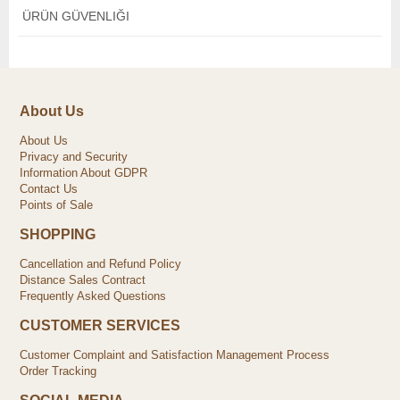
ÜRÜN GÜVENLIĞI
About Us
About Us
Privacy and Security
Information About GDPR
Contact Us
Points of Sale
SHOPPING
Cancellation and Refund Policy
Distance Sales Contract
Frequently Asked Questions
CUSTOMER SERVICES
Customer Complaint and Satisfaction Management Process
Order Tracking