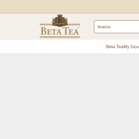
Beta Tea
My Gou