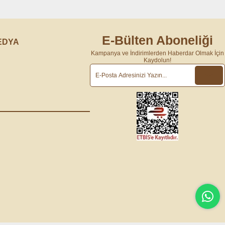
E-Bülten Aboneliği
EDYA
Kampanya ve İndirimlerden Haberdar Olmak İçin
Kaydolun!
m