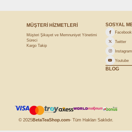
SOSYAL M
MÜŞTERİ HİZMETLERİ
Facebook
Müşteri Şikayet ve Memnuniyet Yönetimi
Süreci
Twitter
Kargo Takip
Instagra
Youtube
BLOG
© 2025
BetaTeaShop.com
- Tüm Hakları Saklıdır.