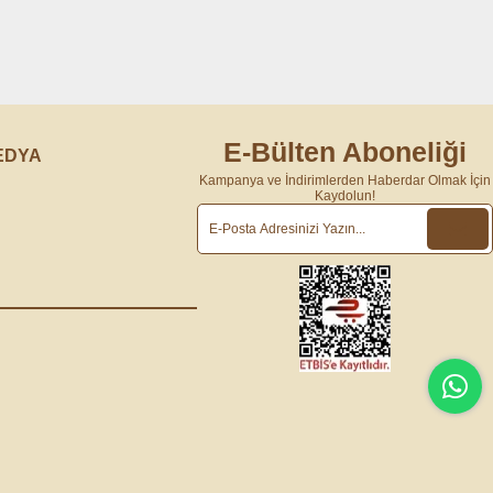
E-Bülten Aboneliği
EDYA
Kampanya ve İndirimlerden Haberdar Olmak İçin
Kaydolun!
m