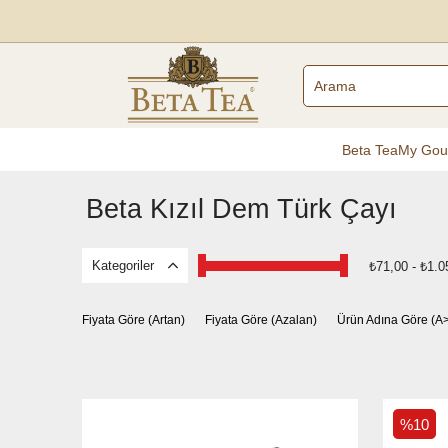
Beta Tea
My Gou
Beta Kızıl Dem Türk Çayı
Kategoriler
₺71,00 - ₺1.0
Fiyata Göre (Artan)
Fiyata Göre (Azalan)
Ürün Adına Göre (A
%10