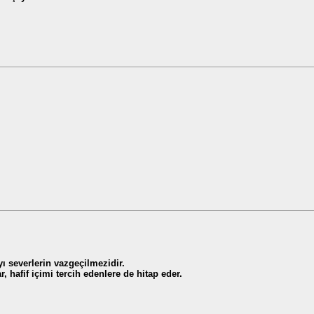
yı severlerin vazgeçilmezidir.
, hafif içimi tercih edenlere de hitap eder.