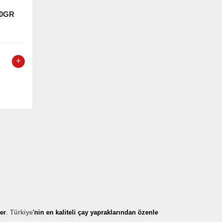
00GR
er
.
Türkiye
'nin en kaliteli çay yapraklarından özenle