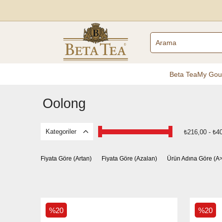
Beta Tea
My Gou
Oolong
Kategoriler
₺216,00 - ₺4
Fiyata Göre (Artan)
Fiyata Göre (Azalan)
Ürün Adına Göre (A
%20
%20