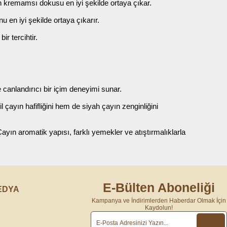
n kremamsı dokusu en iyi şekilde ortaya çıkar.
en iyi şekilde ortaya çıkarır.
r tercihtir.
canlandırıcı bir içim deneyimi sunar.
çayın hafifliğini hem de siyah çayın zenginliğini
 Çayın aromatik yapısı, farklı yemekler ve atıştırmalıklarla
E-Bülten Aboneliği
EDYA
Kampanya ve İndirimlerden Haberdar Olmak İçin
Kaydolun!