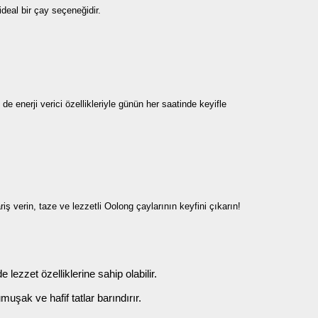
ideal bir çay seçeneğidir.
e enerji verici özellikleriyle günün her saatinde keyifle
 verin, taze ve lezzetli Oolong çaylarının keyfini çıkarın!
 lezzet özelliklerine sahip olabilir.
uşak ve hafif tatlar barındırır.