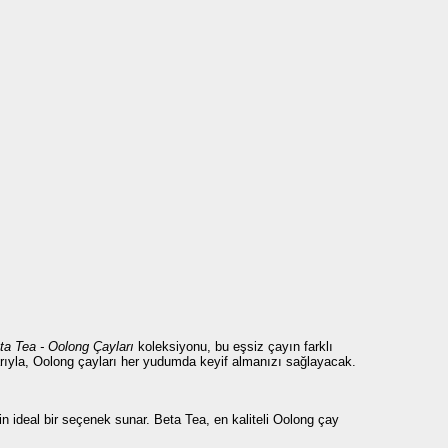
a Tea - Oolong Çayları
koleksiyonu, bu eşsiz çayın farklı
arıyla, Oolong çayları her yudumda keyif almanızı sağlayacak.
in ideal bir seçenek sunar. Beta Tea, en kaliteli Oolong çay