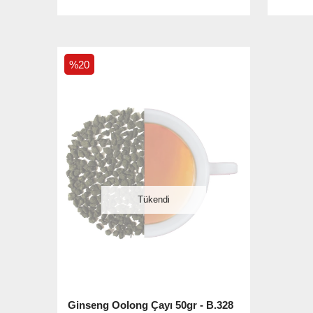
%20
Tükendi
Ginseng Oolong Çayı 50gr - B.328