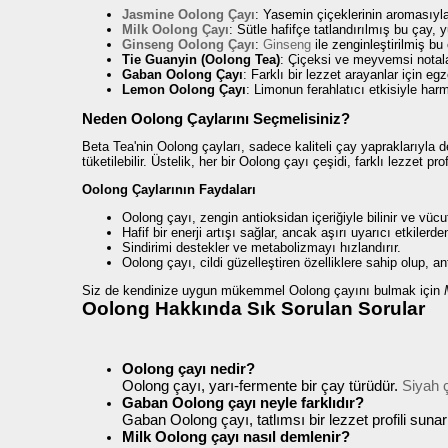
Jasmine Oolong Çayı
: Yasemin çiçeklerinin aromasıyla 
Milk Oolong Çayı
: Sütle hafifçe tatlandırılmış bu çay
Ginseng Oolong Çayı
:
Ginseng
ile zenginleştirilmiş bu 
Tie Guanyin (Oolong Tea)
: Çiçeksi ve meyvemsi notaları
Gaban Oolong Çayı
: Farklı bir lezzet arayanlar için egzo
Lemon Oolong Çayı
: Limonun ferahlatıcı etkisiyle harm
Neden Oolong Çaylarını Seçmelisiniz?
Beta Tea'nin Oolong çayları, sadece kaliteli çay yapraklarıyla de
tüketilebilir. Üstelik, her bir Oolong çayı çeşidi, farklı lezzet 
Oolong Çaylarının Faydaları
Oolong çayı, zengin antioksidan içeriğiyle bilinir ve vücu
Hafif bir enerji artışı sağlar, ancak aşırı uyarıcı etkilerden
Sindirimi destekler ve metabolizmayı hızlandırır.
Oolong çayı, cildi güzelleştiren özelliklere sahip olup, an
Siz de kendinize uygun mükemmel Oolong çayını bulmak için
Oolong Hakkında Sık Sorulan Sorular
Oolong çayı nedir?
Oolong çayı, yarı-fermente bir çay türüdür.
Siyah 
Gaban Oolong çayı neyle farklıdır?
Gaban Oolong çayı, tatlımsı bir lezzet profili suna
Milk Oolong çayı nasıl demlenir?