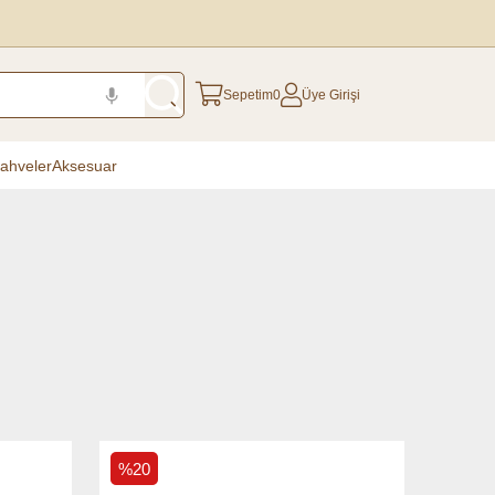
Sepetim
0
Üye Girişi
ahveler
Aksesuar
%20