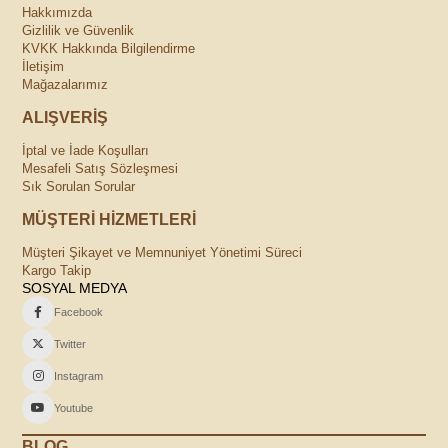
Hakkımızda
Gizlilik ve Güvenlik
KVKK Hakkında Bilgilendirme
İletişim
Mağazalarımız
ALIŞVERİŞ
İptal ve İade Koşulları
Mesafeli Satış Sözleşmesi
Sık Sorulan Sorular
MÜŞTERİ HİZMETLERİ
Müşteri Şikayet ve Memnuniyet Yönetimi Süreci
Kargo Takip
SOSYAL MEDYA
Facebook
Twitter
Instagram
Youtube
BLOG