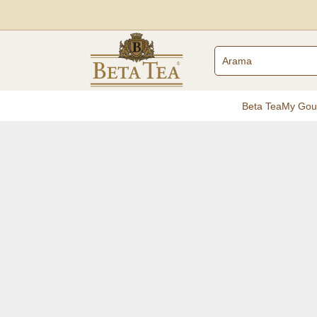
Beta Tea
My Gou