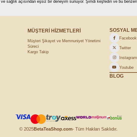
 ve sağlık açısından eşsiz bir deneyim sunuyor. Şimdi keşfedin ve bu benzersi
SOSYAL M
MÜŞTERİ HİZMETLERİ
Facebook
Müşteri Şikayet ve Memnuniyet Yönetimi
Süreci
Twitter
Kargo Takip
Instagra
Youtube
BLOG
© 2025
BetaTeaShop.com
- Tüm Hakları Saklıdır.