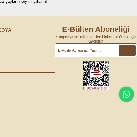
z çayların keyfini çıkarın!
E-Bülten Aboneliği
EDYA
Kampanya ve İndirimlerden Haberdar Olmak İçin
Kaydolun!
m