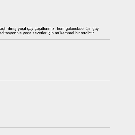
kıştırılmış yeşil çay çeşitlerimiz, hem geleneksel
Çin
çay
editasyon ve yoga severler için mükemmel bir tercihtir.