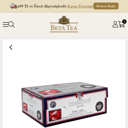
499 TL ve Üzeri Alışverişlerde
Kargo Ücretsiz!
Hemen Başla
0