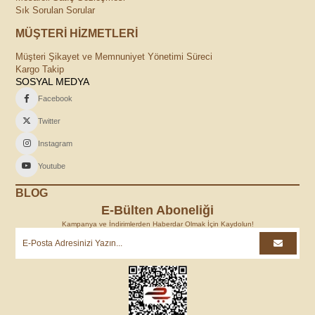
Sık Sorulan Sorular
MÜŞTERİ HİZMETLERİ
Müşteri Şikayet ve Memnuniyet Yönetimi Süreci
Kargo Takip
SOSYAL MEDYA
Facebook
Twitter
Instagram
Youtube
BLOG
E-Bülten Aboneliği
Kampanya ve İndirimlerden Haberdar Olmak İçin Kaydolun!