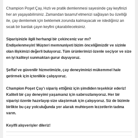
Champion Poşet Çay, Hızlı ve pratik demlenmesi sayesinde çay keyfinizi
her an yaşayabilirsiniz. Zamandan tasarruf etmenizi sağlayan bu özelliği
ile, çay demlemek için beklemek zorunda kalmayacak ve istediğiniz an
sıcak bir bardak çayın keyfini çıkarabileceksiniz.
Siparişinizle ilgili herhangi bir çekinceniz var mı?
Endişelenmeyin! Müşteri memnuniyeti bizim önceliğimizdir ve sizinle
olan ilişkimizi değerli buluyoruz. Tüm ürünlerimizi özenle seçiyor ve size
en iyi kaliteyi sunmaktan gurur duyuyoruz.
Şeffaf ve güvenilir hizmetimizle, çay deneyiminizi mükemmel hale
getirmek için içtenlikle çalışıyoruz.
Champion Poşet Çay'ı sipariş ettiğiniz için şimdiden teşekkür ederiz!
Kaliteli bir çay deneyimi yaşamanız için sabırsızlanıyoruz. Her bir
siparişi özenle hazırlayıp size ulaştırmak için çalışıyoruz. Siz de bizimle
birlikte bu çay yolculuğunda yer alarak muhteşem lezzetlerin tadına
varın.
Keyifli alışverişler dileriz!