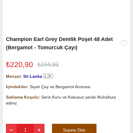
Champion Earl Grey Demlik Poşet 48 Adet
(Bergamot - Tomurcuk Çayı)
₺220,90
₺244,93
🇱🇰
Menşei:
Sri Lanka
İçindekiler:
Siyah Çay ve Bergamot Aroması
Saklama Koşulu:
Serin,Kuru ve Kokusuz yerde Muhafaza
ediniz