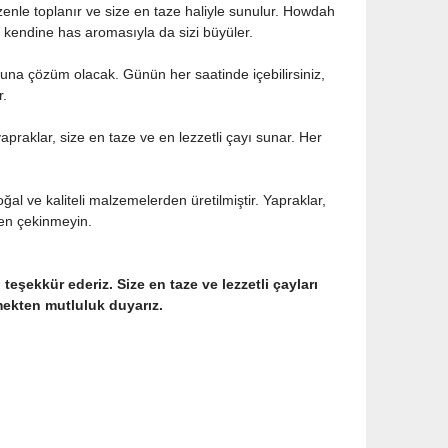
zenle toplanır ve size en taze haliyle sunulur. Howdah
, kendine has aromasıyla da sizi büyüler.
runa çözüm olacak. Günün her saatinde içebilirsiniz,
r.
praklar, size en taze ve en lezzetli çayı sunar. Her
al ve kaliteli malzemelerden üretilmiştir. Yapraklar,
tfen çekinmeyin.
teşekkür ederiz. Size en taze ve lezzetli çayları
mekten mutluluk duyarız.