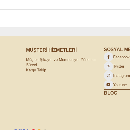
SOSYAL M
MÜŞTERİ HİZMETLERİ
Facebook
Müşteri Şikayet ve Memnuniyet Yönetimi
Süreci
Twitter
Kargo Takip
Instagra
Youtube
BLOG