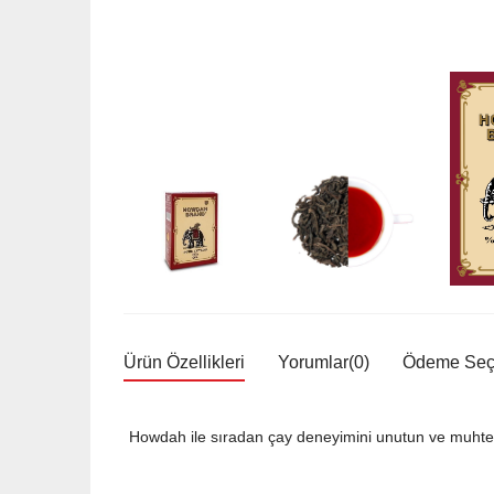
Ürün Özellikleri
Yorumlar
(0)
Ödeme Seçe
Howdah ile sıradan çay deneyimini unutun ve muhteşe