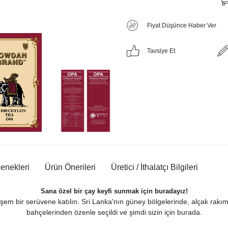
Fiyat Düşünce Haber Ver
Tavsiye Et
nekleri
Ürün Önerileri
Üretici / İthalatçı Bilgileri
Sana özel bir çay keyfi sunmak için buradayız!
m bir serüvene katılın. Sri Lanka'nın güney bölgelerinde, alçak rakım
bahçelerinden özenle seçildi ve şimdi sizin için burada.