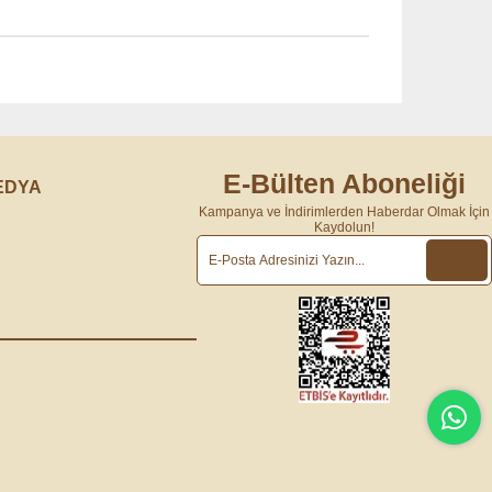
E-Bülten Aboneliği
EDYA
Kampanya ve İndirimlerden Haberdar Olmak İçin
Kaydolun!
m