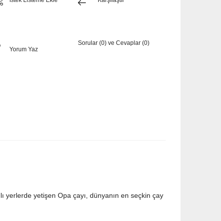
İstek Listeme Ekle
Karşılaştır
Sorular (0) ve Cevaplar (0)
Yorum Yaz
lı yerlerde yetişen Opa çayı, dünyanın en seçkin çay