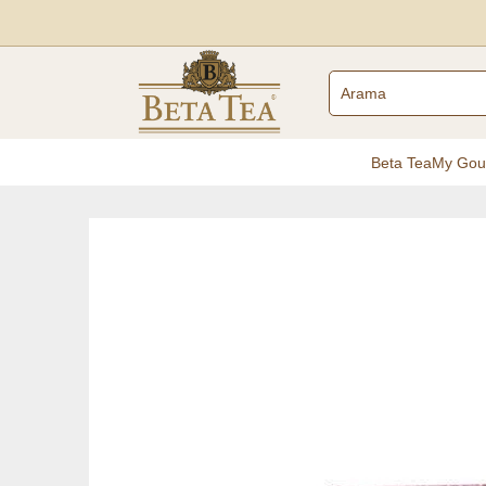
Beta Tea
My Gou