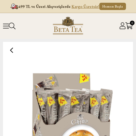
499 TL ve Üzeri Alışverişlerde
Kargo Ücretsiz!
Hemen Başla
0