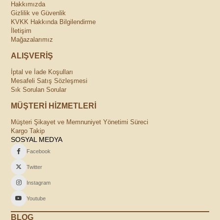
Hakkımızda
Gizlilik ve Güvenlik
KVKK Hakkında Bilgilendirme
İletişim
Mağazalarımız
ALIŞVERİŞ
İptal ve İade Koşulları
Mesafeli Satış Sözleşmesi
Sık Sorulan Sorular
MÜŞTERİ HİZMETLERİ
Müşteri Şikayet ve Memnuniyet Yönetimi Süreci
Kargo Takip
SOSYAL MEDYA
Facebook
Twitter
Instagram
Youtube
BLOG