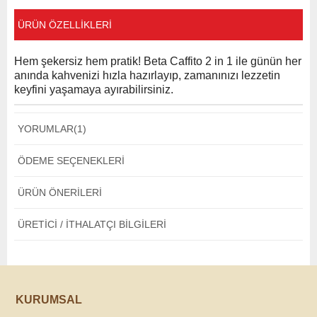
ÜRÜN ÖZELLIKLERI
Hem şekersiz hem pratik! Beta Caffito 2 in 1 ile günün her
anında kahvenizi hızla hazırlayıp, zamanınızı lezzetin
keyfini yaşamaya ayırabilirsiniz.
YORUMLAR
(1)
ÖDEME SEÇENEKLERI
ÜRÜN ÖNERILERI
ÜRETICI / İTHALATÇI BILGILERI
KURUMSAL