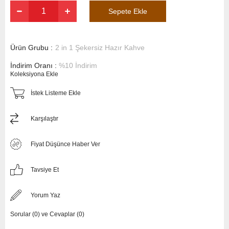
Ürün Grubu :
2 in 1 Şekersiz Hazır Kahve
İndirim Oranı
:
%
10
İndirim
Koleksiyona Ekle
İstek Listeme Ekle
Karşılaştır
Fiyat Düşünce Haber Ver
Tavsiye Et
Yorum Yaz
Sorular (0) ve Cevaplar (0)